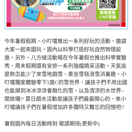
今年暑假假期，小叮噹推出一系列好玩的活動，邀請
大家一起來園玩，園內以科學打造好玩自然物理設
施，另外，八方緣活動場在今年暑假也推出科學實驗
秀，周末假期還有安排一系列強檔精采活動。天氣這
麼熱怎能少了來雪地戲雪、乘坐雪毯滑雪消暑趣，小
叮噹獨家體驗零下5度C的雪世界，讓孩子們不用出國
也能摸到冰冰涼涼會融化的雪，以及清涼的水世界~
開放囉!! 夏日戲水活動是讓孩子們最最開心的，來小
叮噹讓孩子們在暑假增加許多獨特又難忘的回憶吧!!
暑假園內每日活動時刻 敬請期待(更新中)