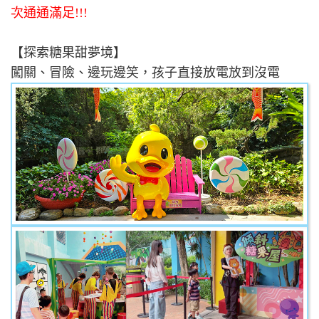
次通通滿足!!!
【探索糖果甜夢境】
闖關、冒險、邊玩邊笑，孩子直接放電放到沒電