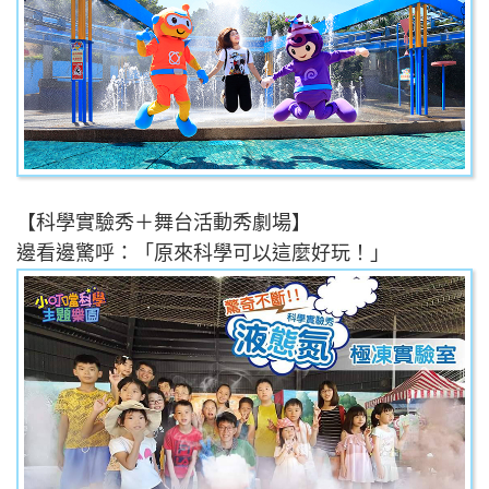
【科學實驗秀＋舞台活動秀劇場】
邊看邊驚呼：「原來科學可以這麼好玩！」