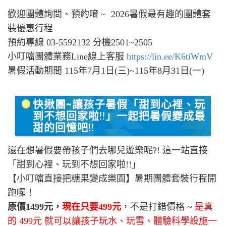
歡迎團體詢問、預約唷 ~ 2026暑假最有趣的團體套
裝優惠行程
預約專線 03-5592132 分機2501~2505
小叮噹團體業務Line線上客服
https://lin.ee/K6tiWmV
暑假活動期間 115年7月1日(三)~115年8月31日(一)
快揪團~讓孩子暑假「甜到心裡、玩
到不想回家啦!!」一起把暑假變成最
甜的回憶吧!!
還在想暑假要帶孩子們去哪兒遊樂呢?! 這一站直接
「甜到心裡、玩到不想回家啦!!」
【小叮噹直接把糖果變成樂園】暑期團體套裝行程開
跑囉！
原價1499元，
現在只要499元
，不是打錯價格 ~
是真
的 499元
就可以讓孩子玩水、玩雪、體驗科學設施一