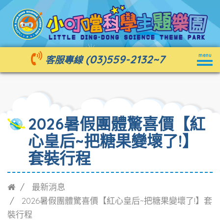
Togg
(03)559-2132
~7
menu
客服專線
navig
2026暑假團體驚喜價【紅
心皇后~把糖果變壞了!】
套裝行程
最新消息
2026暑假團體驚喜價【紅心皇后~把糖果變壞了!】套
裝行程