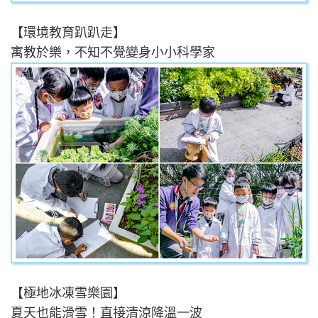
【環境教育趴趴走】
寓教於樂，不知不覺變身小小科學家
【極地冰凍雪樂園】
夏天也能滑雪！直接清涼降溫一波