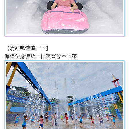
【清新暢快涼一下】
保證全身濕透，但笑聲停不下來