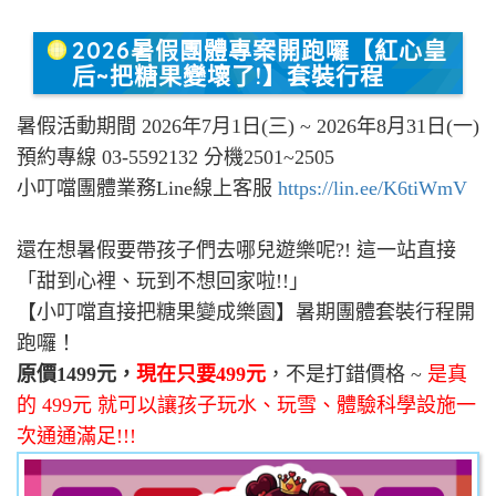
2026暑假團體專案開跑囉【紅心皇
后~把糖果變壞了!】套裝行程
暑假活動期間 2026年7月1日(三) ~ 2026年8月31日(一)
預約專線 03-5592132 分機2501~2505
小叮噹團體業務Line線上客服
https://lin.ee/K6tiWmV
還在想暑假要帶孩子們去哪兒遊樂呢?! 這一站直接
「甜到心裡、玩到不想回家啦!!」
【小叮噹直接把糖果變成樂園】暑期團體套裝行程開
跑囉！
原價1499元，
現在只要499元
，不是打錯價格 ~
是真
的 499元 就可以讓孩子玩水、玩雪、體驗科學設施一
次通通滿足!!!