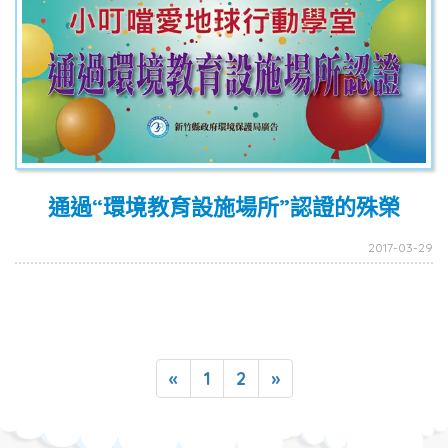
通過“環境教育設施場所”認證的殊榮
2017-03-29
«
1
2
»