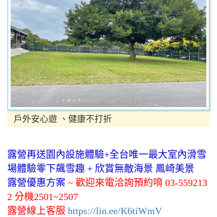
戶外安心遊 、健康不打折
露營再送園內設施體驗+全台唯一最大室內滑雪
場體驗零下飆雪趣 + 欣賞無敵海景 鳳崎美景
露營優惠方案
~ 歡迎來電洽詢預約唷 03-559213
2 分機2501~2507
露營線上客服
https://lin.ee/K6tiWmV