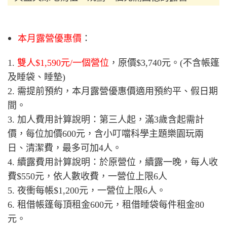
本月露營優惠價
：
1.
雙人$1,590元/一個營位
，原價$3,740元。(不含帳篷
及睡袋、睡墊)
2. 需提前預約，本月露營優惠價適用預約平、假日期
間。
3. 加人費用計算說明：第三人起，滿3歲含起需計
價，每位加價600元，含小叮噹科學主題樂園玩兩
日、清潔費，最多可加4人。
4. 續露費用計算說明：於原營位，續露一晚，每人收
費$550元，依人數收費，一營位上限6人
5. 夜衝每帳$1,200元，一營位上限6人。
6. 租借帳篷每頂租金600
元，租借睡袋每件
租金80
元
。