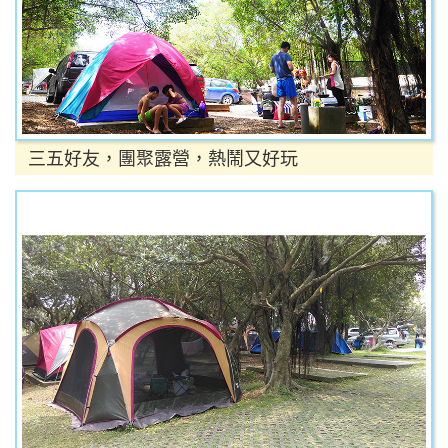
三五好友，團聚露營，熱鬧又好玩