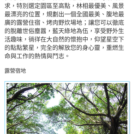
求，特別選定園區至高點，林相最優美、風景
最漂亮的位置，規劃出一個全國最美、腹地最
廣的露營住宿、烤肉野炊場地；讓您可以徹底
的脫離世俗塵囂，藍天綠地為伍，享受野外生
活趣味，徜徉在大自然的懷抱中，仰望星空下
的點點繁星，完全的解放您的身心靈，重燃生
命與工作的熱情與鬥志。
露營宿地