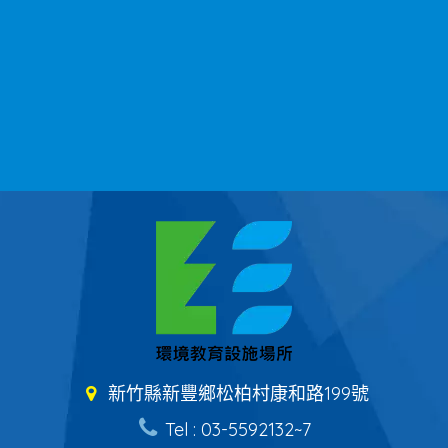
新竹縣新豐鄉松柏村康和路199號
Tel : 03-5592132~7