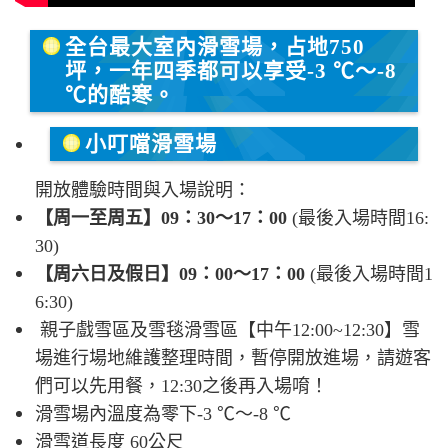
全台最大室內滑雪場，占地750
坪，一年四季都可以享受-3 ℃～-8
℃的酷寒。
小叮噹滑雪場
開放體驗時間與入場說明：
【周一至周五】
09：30～17：00
(最後入場時間16:
30)
【周六日及假日】
09：00～17：00
(最後入場時間1
6:30)
親子戲雪區及雪毯滑雪區【中午12:00~12:30】雪
場進行場地維護整理時間，暫停開放進場，請遊客
們可以先用餐，12:30之後再入場唷！
滑雪場內溫度為零下-3 ℃～-8 ℃
滑雪道長度 60公尺