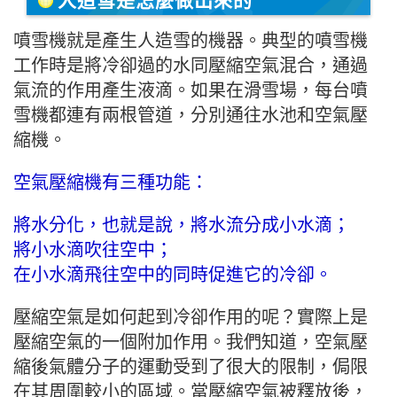
人造雪是怎麼做出來的
噴雪機就是產生人造雪的機器。典型的噴雪機
工作時是將冷卻過的水同壓縮空氣混合，通過
氣流的作用產生液滴。如果在滑雪場，每台噴
雪機都連有兩
根管道，分別通往水池和空氣壓
縮機。
空氣壓縮機有三種功能：
將水分化，也就是說，將水流分成小水滴；
將小水滴吹往空中；
在小水滴飛往空中的同時促進它的冷卻。
壓縮空氣是如何起到冷卻作用的呢？實際上是
壓縮空氣的一個附加作用。我們知道，空氣壓
縮後氣體分子的運動受到了很大的限制，侷限
在其周圍較小
的區域。當壓縮空氣被釋放後，