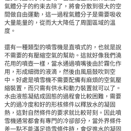
氣體分子的約束去除了，將會分散到很大的空
間做自由運動，這一過程氣體分子是需要吸收
大量能量的，從而大大降低了周圍區域的溫
度。
還有一種類型的噴雪機是直噴式的，也就是說
不需要的有壓縮空氣的幫助。這就好像我們澆
花用的噴壺一樣，當水通過噴嘴後由於霧化作
用，形成細微的液滴，然後由風扇鼓吹到空
中。好處是噴雪機不需要配備有麻煩的空氣壓
縮裝置，而只需有供水和動力裝置就可以了。
水由液態凝結成固態的過程會比較困難，需要
大的過冷度和好的形核條件以釋放水的凝固
熱，這對自然條件的要求就比較苛刻。因此噴
雪機通常都會有專門的冷卻部分，當外界條件
差一點不能滿足造雪條件時，會促進水的凝固