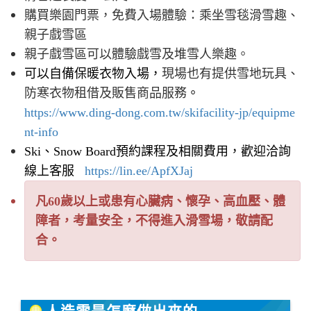
購買樂園門票，免費入場體驗：乘坐雪毯滑雪趣、
親子戲雪區
親子戲雪區可以體驗戲雪及堆雪人樂趣。
可以自備保暖衣物入場，
現場也有提供雪地玩具、
防寒衣物租借及販售商品服務
。
https://www.ding-dong.com.tw/skifacility-jp/equipme
nt-info
Ski、Snow Board預約課程及相關費用，歡迎洽詢
線上客
服
https://lin.ee/ApfXJaj
凡60歲以上或患有心臟病、懷孕、高血壓、體
障者，考量安全，不得進入滑雪場，敬請配
合。