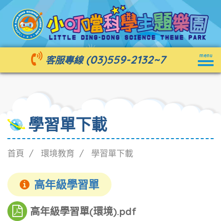
Togg
(03)559-2132
~7
menu
客服專線
navig
學習單下載
首頁
環境教育
學習單下載
高年級學習單
高年級學習單(環境).pdf