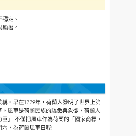
不穩定。
異顯著。
稱。早在1229年，荷蘭人發明了世界上第
車。風車是荷蘭民族的驕傲與象徵，荷蘭人
功臣」 不僅把風車作為荷蘭的「國家商標，
六，為荷蘭風車日喔!