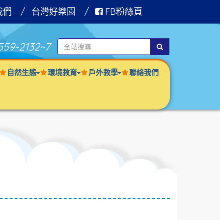
我們
台灣好樂園
FB粉絲頁
559-2132
~7
自然生態
環境教育
戶外教學
聯絡我們