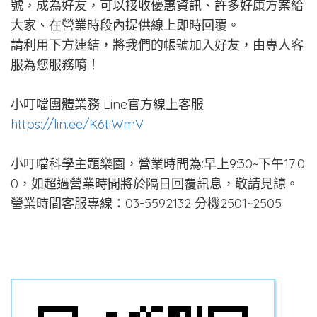
號，成為好友，可以接收優惠資訊、許多好康方案給
大家、在營業時段內提供線上即時回覆。
請利用下方連結，將我們的帳號加入好友，由專人客
服為您服務唷！
小叮噹團體業務 Line官方線上客服
https://lin.ee/K6tiWmV
小叮噹科學主題樂園，營業時間為:早上9:30~下午17:0
0，如超過營業時間將於隔日回覆訊息，敬請見諒。
營業時間客服專線：03-5592132 分機2501~2505