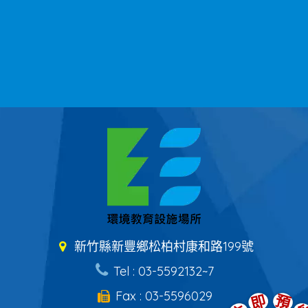
新竹縣新豐鄉松柏村康和路199號
Tel : 03-5592132~7
Fax : 03-5596029
即
預