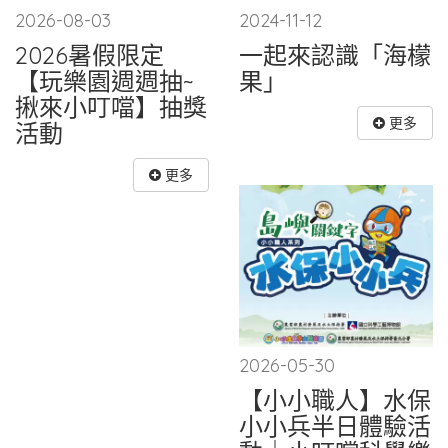
2026-08-03
2024-11-12
2026暑假限定
一起來認識「海檬
【玩樂園週週抽~
果」
揪來小叮噹】抽獎
更多
活動
更多
2026-05-30
【小小職人】水保
小小兵半日體驗活