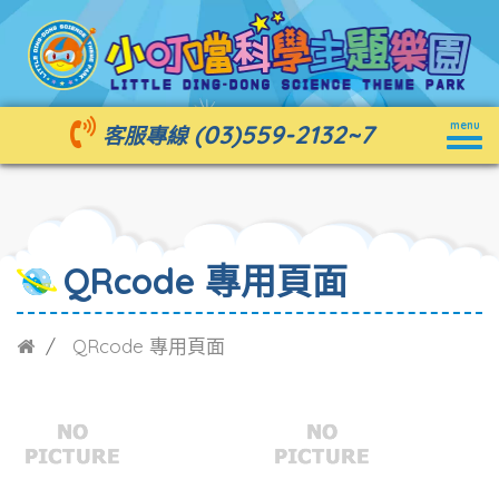
Togg
(03)559-2132
~7
menu
客服專線
navig
QRcode 專用頁面
QRcode 專用頁面