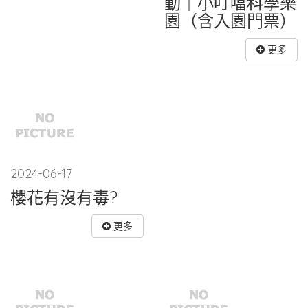
動｜小叮噹科學樂
園（含入園門票）
更多
2024-06-17
櫻花有沒有毒?
更多