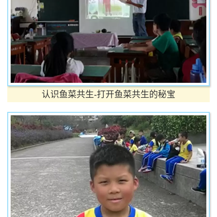
认识鱼菜共生-打开鱼菜共生的秘宝