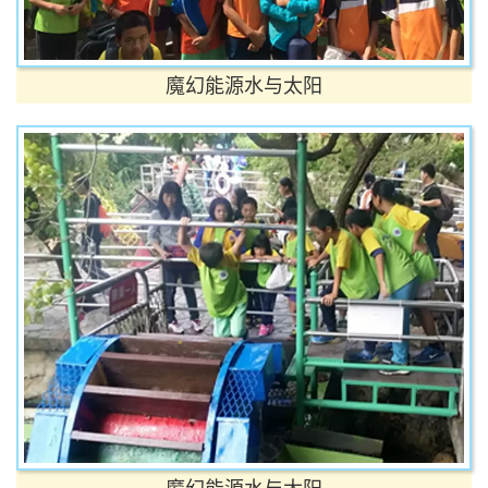
魔幻能源水与太阳