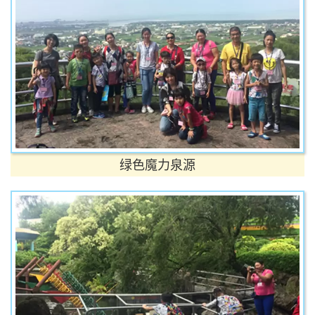
绿色魔力泉源