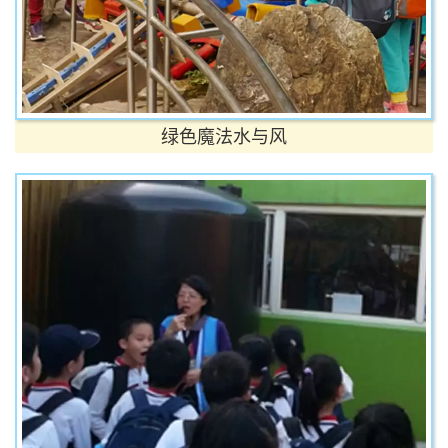
绿色魔法水与风