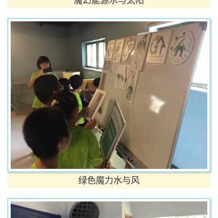
魔幻能源水与太阳
绿色魔力水与风