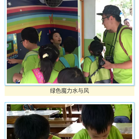
绿色魔力水与风