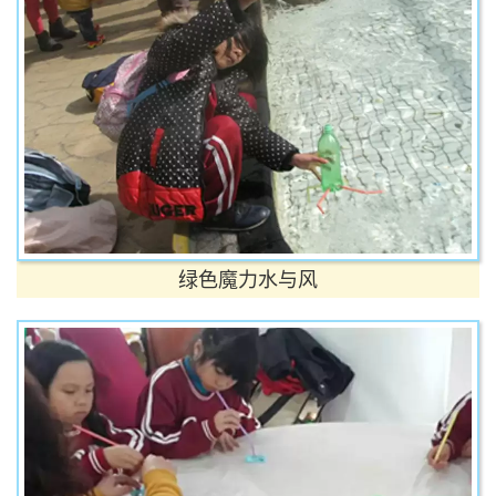
绿色魔力水与风