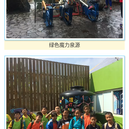
绿色魔力泉源