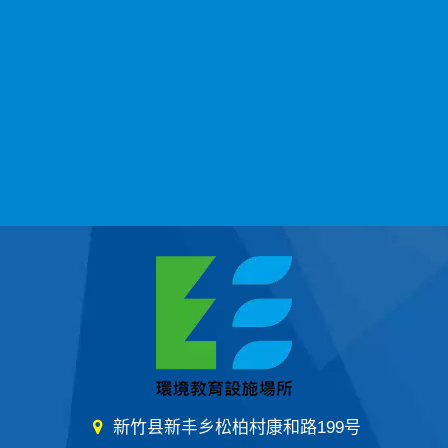
新竹县新丰乡松柏村康和路199号