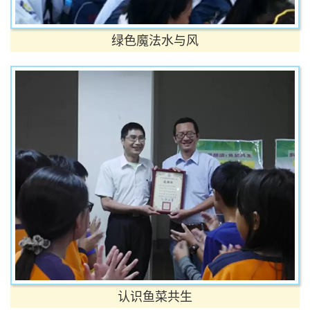
绿色魔法水与风
认识鱼菜共生