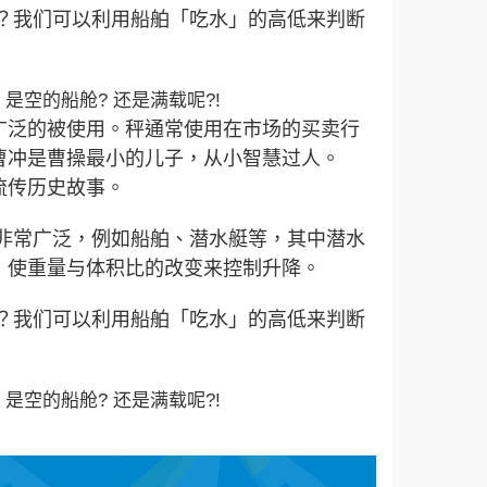
吗？我们可以利用船舶「吃水」的高低来判断
是空的船舱? 还是满载呢?!
广泛的被使用。秤通常使用在市场的买卖行
曹冲是曹操最小的儿子，从小智慧过人。
流传历史故事。
用非常广泛，例如船舶、潜水艇等，其中潜水
，使重量与体积比的改变来控制升降。
吗？我们可以利用船舶「吃水」的高低来判断
是空的船舱? 还是满载呢?!