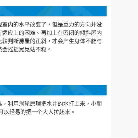
现室内的水平改变了，但是重力的方向并没
有适应上的困难。再加上在密闭的倾斜屋内
比较判断房屋的正斜，才会产生身体不能与
然会摇摇晃晃站不稳。
具，利用滑轮原理把水井的水打上来，小朋
你可以轻易的把一个大人拉起来。