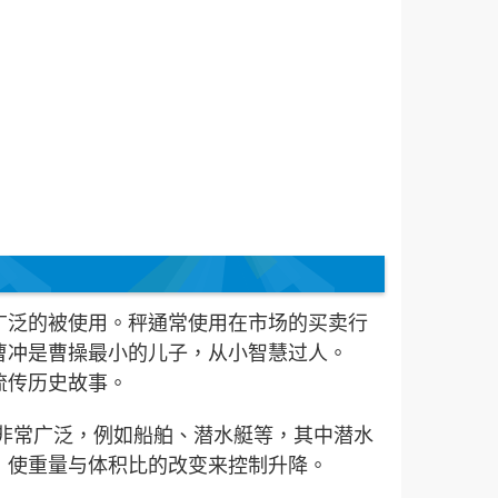
广泛的被使用。秤通常使用在市场的买卖行
曹冲是曹操最小的儿子，从小智慧过人。
流传历史故事。
用非常广泛，例如船舶、潜水艇等，其中潜水
，使重量与体积比的改变来控制升降。