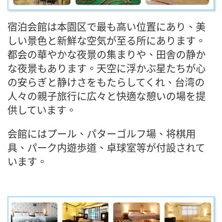
宿泊会館は本園区で最も高い位置にあり、美
しい景色と新鮮な空気が至る所にあります。
都会の華やかな夜景の集まりや、田舎の静か
な夜景もあります。天空に浮かぶ星たちが心
の安らぎと静けさをもたらしてくれ、台湾の
人々の親子旅行に広々と快適な憩いの場を提
供しています。
会館にはプール、パターゴルフ場、将棋用
具、パーク内遊歩道、卓球室等が付設されて
います。