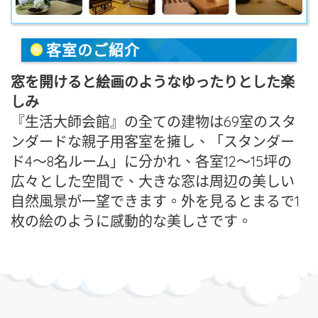
客室のご紹介
窓を開けると絵画のようなゆったりとした楽
しみ
『生活大師会館』の全ての建物は69室のスタ
ンダードな親子用客室を擁し、「スタンダー
ド4～8名ルーム」に分かれ、各室12～15坪の
広々とした空間で、大きな窓は周辺の美しい
自然風景が一望できます。外を見るとまるで1
枚の絵のように感動的な美しさです。