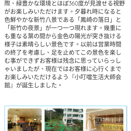
際、緑豊かな環境とほぼ360度が見渡せる視野
がお楽しみいただけます。夕暮れ時になると
色鮮やかな新竹八景である「鳳崎の落日」と
「新竹の夜景」が一つ一つ現れます。幾重に
も重なる葉の間から金色の陽光が突き抜ける
様子は素晴らしい景色です。以前は営業時間
の終了を考慮し、足を止めてこの景色を楽し
む事ができずお客様は残念に思っていらっし
ゃいましたが、現在ではお客様に心行くまで
お楽しみいただけるよう『小叮噹生活大師会
館』が誕生しました。