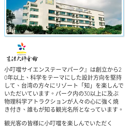
小叮噹サイエンステーマパーク』は創立から2
0年以上、科学をテーマにした設計方向を堅持
して、台湾の方々にリゾート「知」を楽しんで
いただいています。パーク内の30以上に及ぶ
物理科学アトラクションが人々の心に強く焼
き付き、誰もが知る観光名所となっています。
観光客の皆様に小叮噹を楽しんでいただく