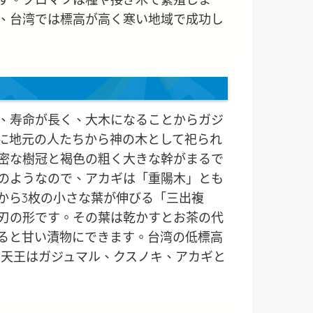
、台湾では標高が高く寒い地域で成功し
、寿命が長く、大木になることからガジ
に地元の人たちから神の木として祀られ
密な樹冠と褐色の粗く大きな幹がまるで
のようなので、アカギは「重陽木」とも
から3枚の小さな葉が伸びる「三出複
刃の形です。その葉は乾かすとお茶の代
ると甘い漬物にできます。台湾の低標高
木四天王はガジュマル、クスノキ、アカギと