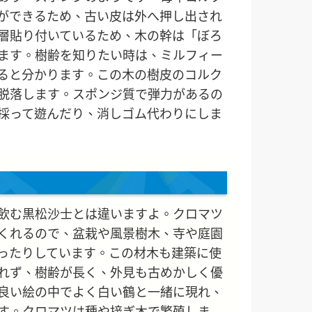
ができるため、古い皮は外へ押し出され
層貼り付いているため、木の幹は「ぼろ
ます。樹齢を知りたい時は、ミルフィー
ると分かります。この木の樹皮のコルク
脱落します。スポンジ質で弾力があるの
採って遊んだり、消しゴム代わりにしま
飲む黒松沙士とは違いますよ。クロマツ
くれるので、盆栽や風景樹木、寺や庭園
ったりしています。この材木も建築に使
れず、樹齢が長く、外見も古めかしく優
良い絵の中でよく白い鶴と一緒に現れ、
す。クロマツは種や接ぎ木で繁殖しま