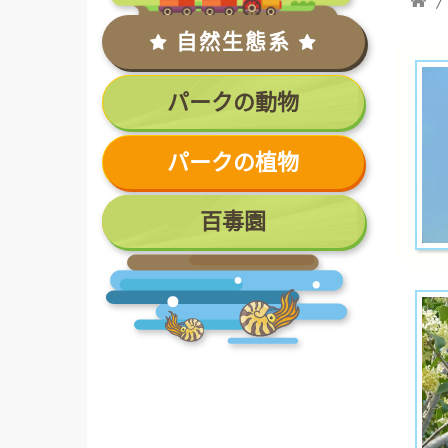
自然生態系
パークの動物
パークの植物
百毒園