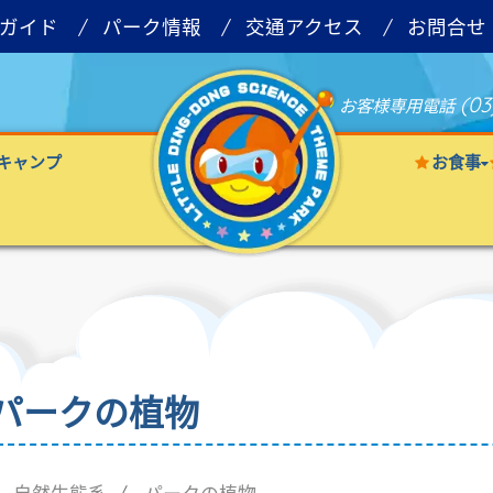
ガイド
パーク情報
交通アクセス
お問合せ
(03
お客様専用電話
キャンプ
お食事
パークの植物