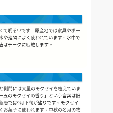
くて明るいです。原産地では家具やボー
木や建物によく使われています。水中で
値はチークに匹敵します。
と側門には大量のモクセイを植えていま
十五のモクセイの香り」という言葉は旧
新暦では9月下旬が盛りです。モクセイ
くお菓子に使われます。中秋の名月の物