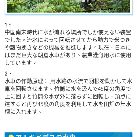
1、
中国南宋時代に水が流れる場所でしか使えない装置
でした。流水によって回転させてから動力で米つき
や穀物挽きなどの機械を推進します。現在、日本に
はまだ巨大な朝倉水車があり、農業灌漑用水に使用
しています。
2、
水車の作動原理： 用水路の水流で羽根を動かして水
車を回転させます。竹筒に水を汲んで45度の角度で
上に回すと竹筒の水が外に落ちずに回転し、頂点に
達すると再び45度の角度を利用して水を田畑の集水
槽に入れます。