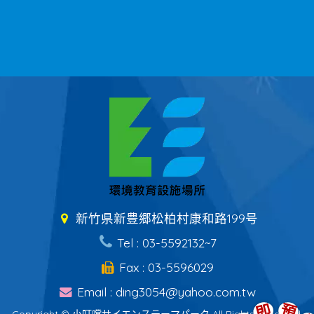
新竹県新豊郷松柏村康和路199号
Tel : 03-5592132~7
Fax : 03-5596029
Email : ding3054@yahoo.com.tw
即
預
Copyright © 小叮噹サイエンステーマパーク All Rights Reserved.