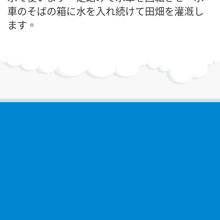
車のそばの箱に水を入れ続けて田畑を灌漑し
ます。