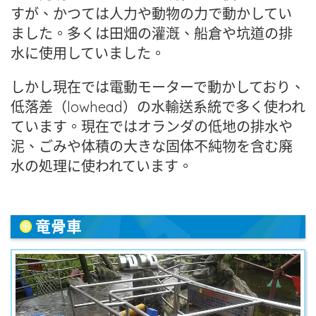
すが、かつては人力や動物の力で動かしてい
ました。多くは田畑の灌漑、船倉や坑道の排
水に使用していました。
しかし現在では電動モーターで動かしており、
低落差（lowhead）の水輸送系統で多く使われ
ています。現在ではオランダの低地の排水や
泥、ごみや体積の大きな固体不純物を含む廃
水の処理に使われています。
竜骨車