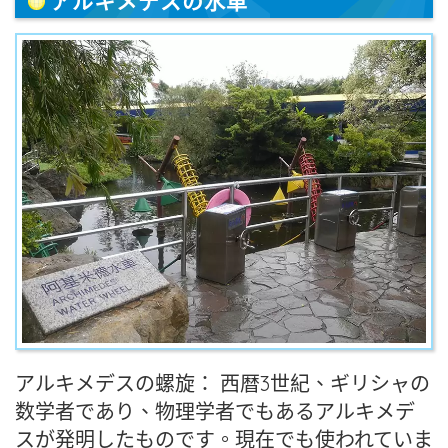
アルキメデスの水車
アルキメデスの螺旋： 西暦3世紀、ギリシャの
数学者であり、物理学者でもあるアルキメデ
スが発明したものです。現在でも使われていま