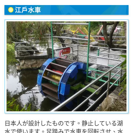
江戶水車
日本人が設計したものです。静止している湖
水で使います。足踏みで水車を回転させ、水