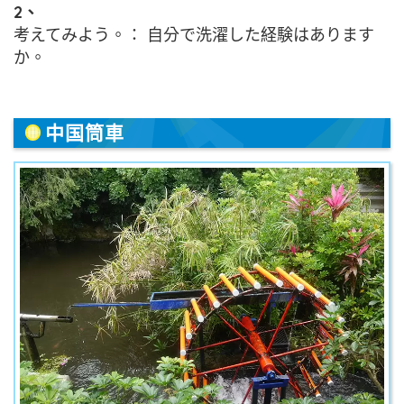
2、
考えてみよう。： 自分で洗濯した経験はあります
か。
中国筒車