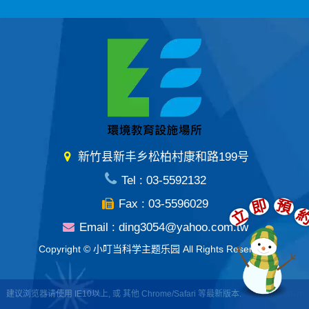
新竹县新丰乡松柏村康和路199号
Tel : 03-5592132
即
預
Fax : 03-5596029
立
Email : ding3054@yahoo.com.tw
Copyright © 小叮当科学主题乐园 All Rights Reserved.
建议浏览器请使用 IE10以上, 或 其他 Chrome/Safari 等最新版本.
Design by GTUT