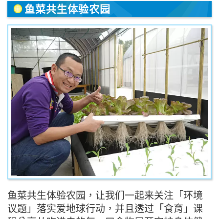
鱼菜共生体验农园
鱼菜共生体验农园，让我们一起来关注「环境
议题」落实爱地球行动，并且透过「食育」课