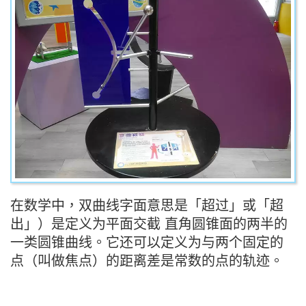
在数学中，双曲线字面意思是「超过」或「超
出」）是定义为平面交截 直角圆锥面的两半的
一类圆锥曲线。它还可以定义为与两个固定的
点（叫做焦点）的距离差是常数的点的轨迹。