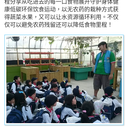
程分享从吃进去的每一口食物展开守护身体健
康低碳环保饮食运动，以无农药的栽种方式获
得蔬菜水果，又可以让水资源循环利用。不仅
仅可以避免农药残留还可以降低食物里程！